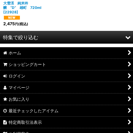
絞り込む
大雪渓 純米吟
醸 “D” 雄町 720ml
[
22928
]
2,475
(税込)
円
特集で絞り込む
ホーム
2026年8月DMワイン
ショッピングカート
2026年7月DMワイン
ログイン
2026年6月DMワイン
マイページ
2026年5月DMワイン
お気に入り
2026年4月DMワイン
最近チェックしたアイテム
2026年3月DMワイン
特定商取引法表示
2026年2月DMワイン