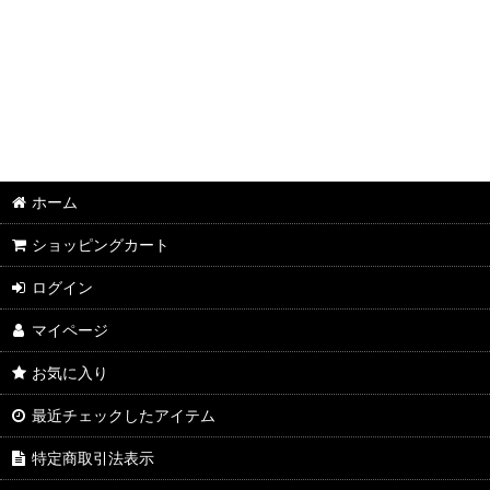
並び順
:
2026年8月DMワイン
2026年7月DMワイン
2026年6月DMワイン
2026年5月DMワイン
ホーム
2026年4月DMワイン
ショッピングカート
2026年3月DMワイン
ログイン
2026年2月DMワイン
マイページ
2026年1月DMワイン
お気に入り
2025年12月DMワイン
最近チェックしたアイテム
2025年11月DMワイン
特定商取引法表示