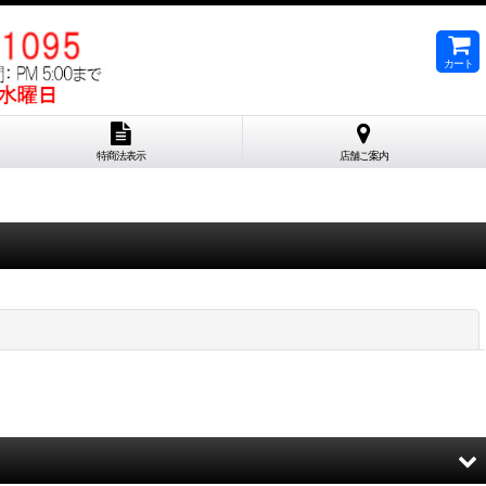
カート
特商法表示
店舗ご案内
閉じる