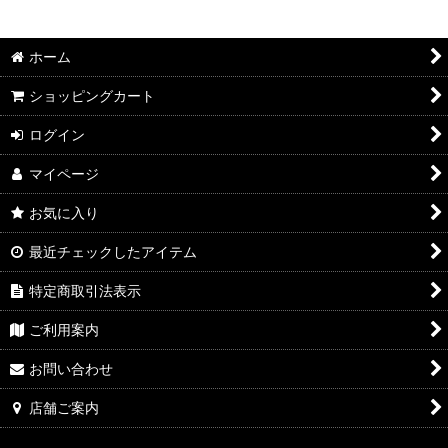
2026年8月DMワイン
絞り込む
2026年7月DMワイン
ホーム
2026年6月DMワイン
ショッピングカート
2026年5月DMワイン
ログイン
マイページ
2026年4月DMワイン
お気に入り
2026年3月DMワイン
最近チェックしたアイテム
2026年2月DMワイン
特定商取引法表示
2026年1月DMワイン
ご利用案内
2025年12月DMワイン
お問い合わせ
2025年11月DMワイン
店舗ご案内
2025年10月DMワイン