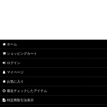
並び順
:
2026年8月DMワイン
2026年7月DMワイン
2026年6月DMワイン
2026年5月DMワイン
ホーム
2026年4月DMワイン
ショッピングカート
2026年3月DMワイン
ログイン
2026年2月DMワイン
マイページ
2026年1月DMワイン
お気に入り
2025年12月DMワイン
最近チェックしたアイテム
2025年11月DMワイン
特定商取引法表示