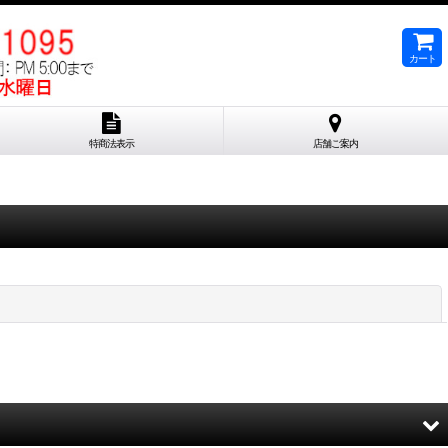
カート
特商法表示
店舗ご案内
閉じる