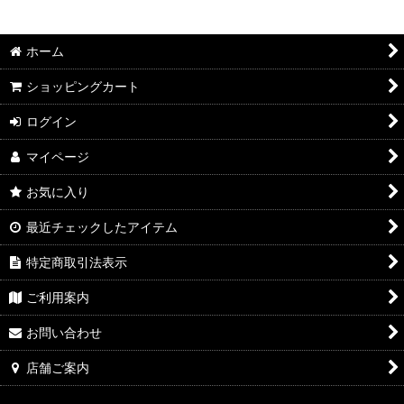
絞り込む
2026年7月DMワイン
ホーム
2026年6月DMワイン
ショッピングカート
2026年5月DMワイン
ログイン
2026年4月DMワイン
マイページ
2026年3月DMワイン
お気に入り
2026年2月DMワイン
最近チェックしたアイテム
2026年1月DMワイン
特定商取引法表示
2025年12月DMワイン
ご利用案内
2025年11月DMワイン
お問い合わせ
2025年10月DMワイン
店舗ご案内