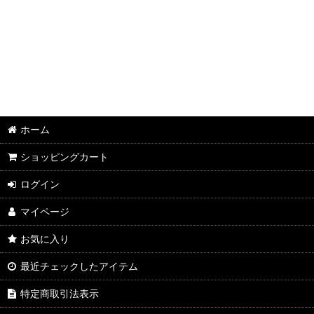
並び順
:
2026年8月DMワイン
2026年7月DMワイン
2026年6月DMワイン
2026年5月DMワイン
ホーム
2026年4月DMワイン
ショッピングカート
2026年3月DMワイン
ログイン
2026年2月DMワイン
マイページ
2026年1月DMワイン
お気に入り
2025年12月DMワイン
最近チェックしたアイテム
2025年11月DMワイン
特定商取引法表示