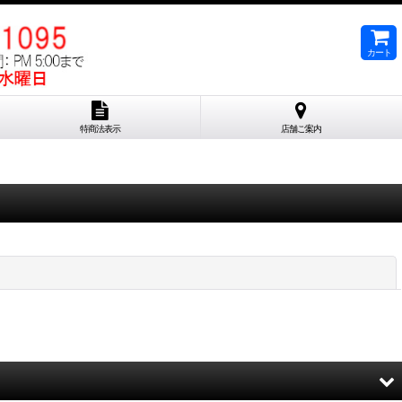
カート
特商法表示
店舗ご案内
閉じる