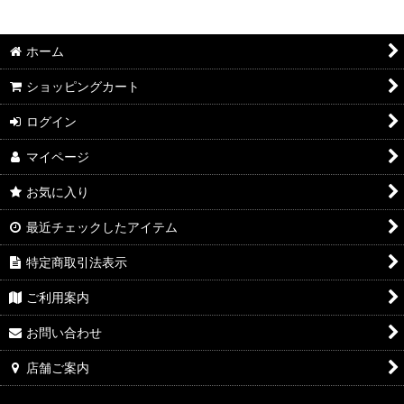
2026年8月DMワイン
絞り込む
2026年7月DMワイン
ホーム
2026年6月DMワイン
ショッピングカート
2026年5月DMワイン
ログイン
マイページ
2026年4月DMワイン
お気に入り
2026年3月DMワイン
最近チェックしたアイテム
2026年2月DMワイン
特定商取引法表示
2026年1月DMワイン
ご利用案内
2025年12月DMワイン
お問い合わせ
2025年11月DMワイン
店舗ご案内
2025年10月DMワイン