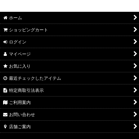
絞り込む
2026年7月DMワイン
ホーム
2026年6月DMワイン
ショッピングカート
2026年5月DMワイン
ログイン
2026年4月DMワイン
マイページ
2026年3月DMワイン
お気に入り
2026年2月DMワイン
最近チェックしたアイテム
2026年1月DMワイン
特定商取引法表示
2025年12月DMワイン
ご利用案内
2025年11月DMワイン
お問い合わせ
2025年10月DMワイン
店舗ご案内