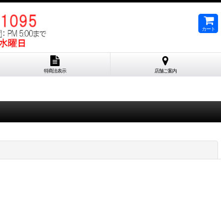
カート
特商法表示
店舗ご案内
閉じる