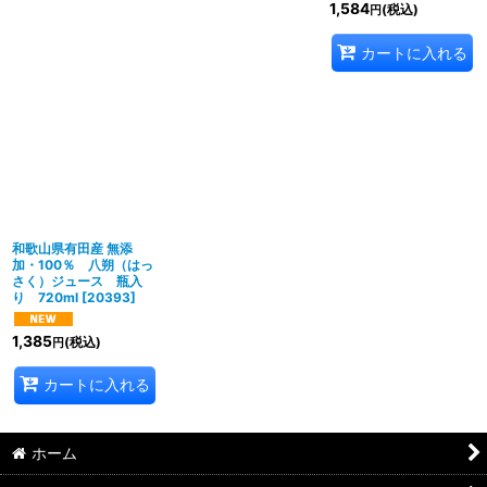
1,584
(税込)
円
カートに入れる
和歌山県有田産 無添
加・100％ 八朔（はっ
さく）ジュース 瓶入
り 720ml
[
20393
]
1,385
(税込)
円
カートに入れる
ホーム