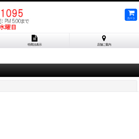
カート
特商法表示
店舗ご案内
閉じる