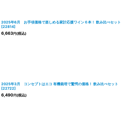
2025年6月 お手頃価格で楽しめる家計応援ワイン６本！ 飲み比べセット
[
22814
]
6,663
(税込)
円
2025年3月 コンセプトはエコ 有機栽培で驚愕の価格！ 飲み比べセット
[
22722
]
6,490
(税込)
円