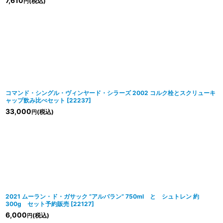
7,610
(税込)
円
コマンド・シングル・ヴィンヤード・シラーズ 2002 コルク栓とスクリューキ
ャップ飲み比べセット
[
22237
]
33,000
(税込)
円
2021 ムーラン・ド・ガサック “アルバラン” 750ml と シュトレン 約
300g セット予約販売
[
22127
]
6,000
(税込)
円