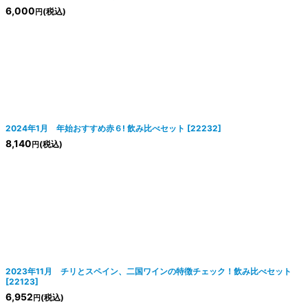
6,000
(税込)
円
2024年1月 年始おすすめ赤６! 飲み比べセット
[
22232
]
8,140
(税込)
円
2023年11月 チリとスペイン、二国ワインの特徴チェック！飲み比べセット
[
22123
]
6,952
(税込)
円