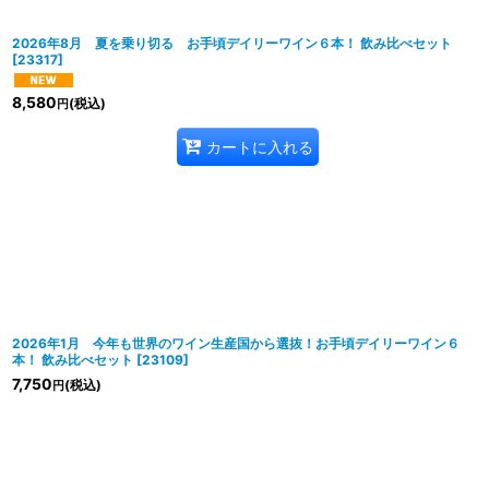
2026年8月 夏を乗り切る お手頃デイリーワイン６本！ 飲み比べセット
[
23317
]
8,580
(税込)
円
カートに入れる
2026年1月 今年も世界のワイン生産国から選抜！お手頃デイリーワイン６
本！ 飲み比べセット
[
23109
]
7,750
(税込)
円