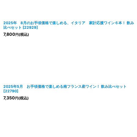
2025年 8月のお手頃価格で楽しめる、イタリア 家計応援ワイン６本！ 飲み
比べセット
[
22929
]
7,800
(税込)
円
2025年5月 お手頃価格で楽しめる南フランス産ワイン！ 飲み比べセット
[
22790
]
7,350
(税込)
円