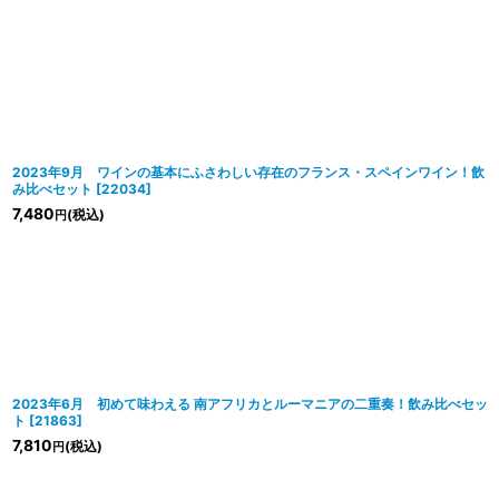
2023年9月 ワインの基本にふさわしい存在のフランス・スペインワイン！飲
み比べセット
[
22034
]
7,480
(税込)
円
2023年6月 初めて味わえる 南アフリカとルーマニアの二重奏！飲み比べセッ
ト
[
21863
]
7,810
(税込)
円