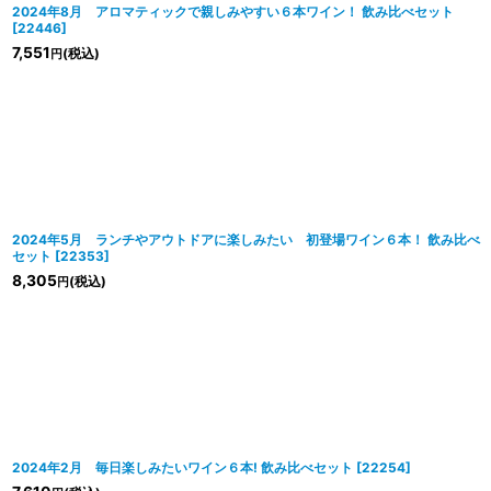
2024年8月 アロマティックで親しみやすい６本ワイン！ 飲み比べセット
[
22446
]
7,551
(税込)
円
2024年5月 ランチやアウトドアに楽しみたい 初登場ワイン６本！ 飲み比べ
セット
[
22353
]
8,305
(税込)
円
2024年2月 毎日楽しみたいワイン６本! 飲み比べセット
[
22254
]