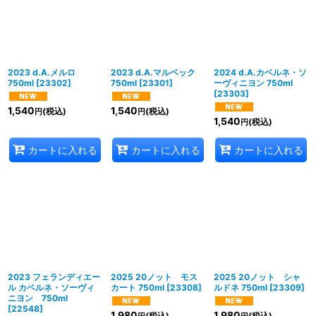
2023 d.A.メルロ
2023 d.A.マルベック
2024 d.A.カベルネ・ソ
750ml
[
23302
]
750ml
[
23301
]
ーヴィニヨン 750ml
[
23303
]
1,540
1,540
(税込)
(税込)
円
円
1,540
(税込)
円
カートに入れる
カートに入れる
カートに入れる
2023 フェランディエー
2025 20ノット モス
2025 20ノット シャ
ル カベルネ・ソーヴィ
カート 750ml
[
23308
]
ルドネ 750ml
[
23309
]
ニヨン 750ml
[
22548
]
1,980
1,980
(税込)
(税込)