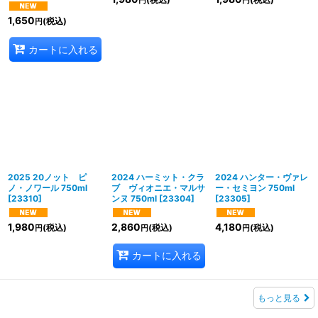
円
円
1,650
(税込)
円
カートに入れる
2025 20ノット ピ
2024 ハーミット・クラ
2024 ハンター・ヴァレ
ノ・ノワール 750ml
ブ ヴィオニエ・マルサ
ー・セミヨン 750ml
[
23310
]
ンヌ 750ml
[
23304
]
[
23305
]
1,980
2,860
4,180
(税込)
(税込)
(税込)
円
円
円
カートに入れる
もっと見る