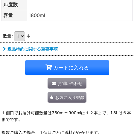
ル度数
容量
1800ml
数量
:
本
返品特約に関する重要事項
カートに入れる
お問い合わせ
お気に入り登録
１個口でお届け可能数量は360ml〜900mlは１２本まで、1.8Lは６本
までです。
複数ご購入の場合、１個口ごとに送料がかかります。