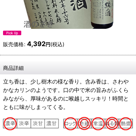
4,392
販売価格
:
(税込)
円
商品詳細
立ち香は、少し樹木の様な香り。含み香は、さわや
かなカリンのようです。口の中で米の旨みがふくら
みながら、厚味があるのに喉越しスッキリ！時間と
ともに味がしまってくる。