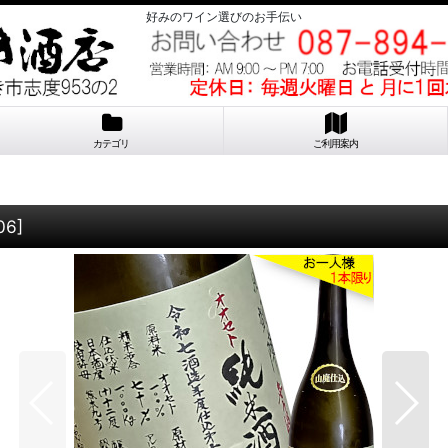
好みのワイン選びのお手伝い
カテゴリ
ご利用案内
06
]