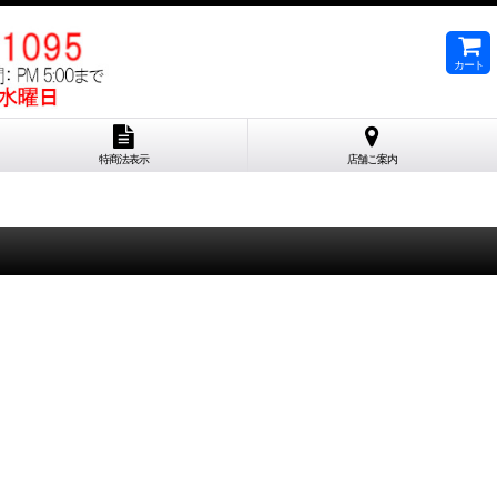
カート
特商法表示
店舗ご案内