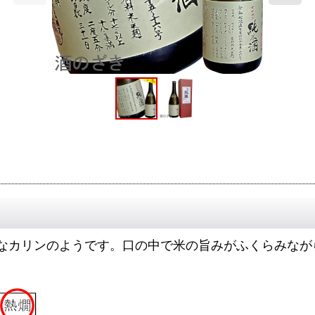
なカリンのようです。口の中で米の旨みがふくらみなが