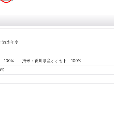
年酒造年度
 100% 掛米：香川県産オオセト 100%
0%