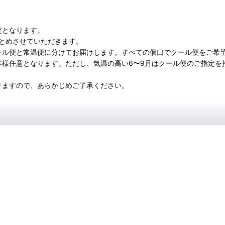
定となります。
とめさせていただきます。
ール便と常温便に分けてお届けします。すべての個口でクール便をご希
客様任意となります。ただし、気温の高い6〜9月はクール便のご指定を
りますので、あらかじめご了承ください。