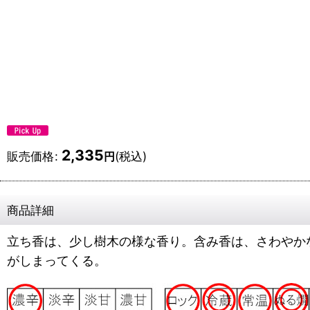
2,335
販売価格
:
(税込)
円
商品詳細
立ち香は、少し樹木の様な香り。含み香は、さわやか
がしまってくる。