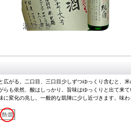
と広がる。二口目、三口目少しずつゆっくり含むと、米
がらも依然、酸はしっかり。旨味はゆっくりと出て来て
味に変化の兆し。一般的な凱陣に少し近づきます。味わ