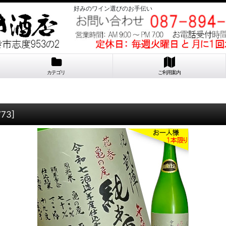
好みのワイン選びのお手伝い
カテゴリ
ご利用案内
773
]