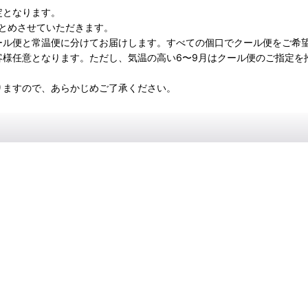
定となります。
とめさせていただきます。
ール便と常温便に分けてお届けします。すべての個口でクール便をご希
客様任意となります。ただし、気温の高い6〜9月はクール便のご指定を
りますので、あらかじめご了承ください。