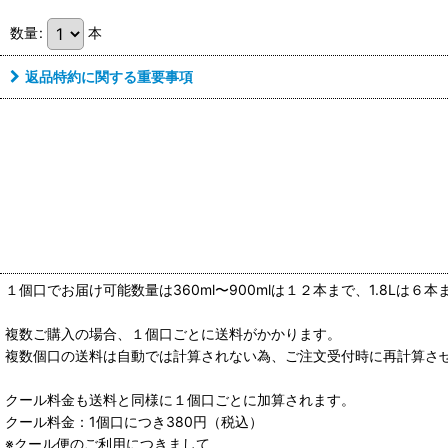
数量
:
本
返品特約に関する重要事項
１個口でお届け可能数量は360ml〜900mlは１２本まで、1.8Lは６
複数ご購入の場合、１個口ごとに送料がかかります。
複数個口の送料は自動では計算されない為、ご注文受付時に再計算さ
クール料金も送料と同様に１個口ごとに加算されます。
クール料金：1個口につき380円（税込）
※クール便のご利用につきまして