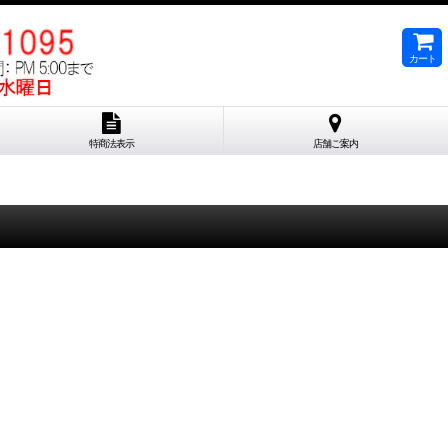
カート
特商法表示
店舗ご案内