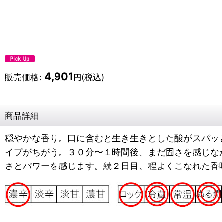
4,901
販売価格
:
(税込)
円
商品詳細
穏やかな香り。口に含むと生き生きとした酸がスパッ
イプがちがう。３０分〜１時間後、まだ固さを感じな
さとパワーを感じます。続２日目、程よくこなれた香