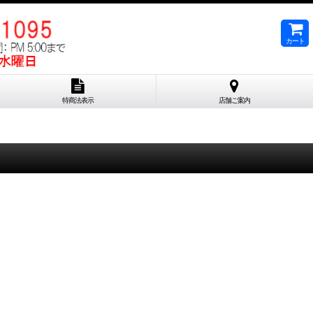
カート
特商法表示
店舗ご案内