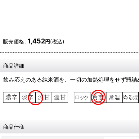
1,452
販売価格
:
(税込)
円
商品詳細
飲み応えのある純米酒を、一切の加熱処理をせず瓶詰
商品仕様