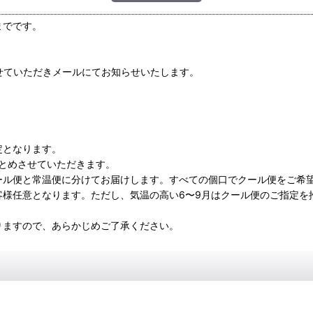
本までです。
せていただきメールにてお知らせいたします。
定となります。
とめさせていただきます。
ール便と常温便に分けてお届けします。すべての個口でクール便をご希
客様任意となります。ただし、気温の高い6〜9月はクール便のご指定を
りますので、あらかじめご了承ください。