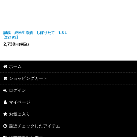
誠鏡 純米生原酒 しぼりたて 1.8Ｌ
[
22193
]
2,739
(税込)
円
ホーム
ショッピングカート
ログイン
マイページ
お気に入り
最近チェックしたアイテム