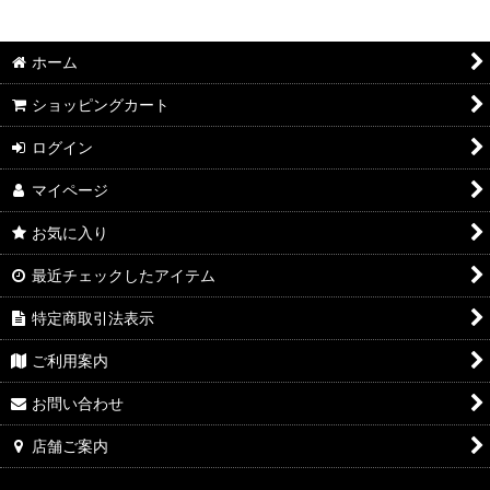
2026年8月DMワイン
絞り込む
2026年7月DMワイン
ホーム
2026年6月DMワイン
ショッピングカート
2026年5月DMワイン
ログイン
マイページ
2026年4月DMワイン
お気に入り
2026年3月DMワイン
最近チェックしたアイテム
2026年2月DMワイン
特定商取引法表示
2026年1月DMワイン
ご利用案内
2025年12月DMワイン
お問い合わせ
2025年11月DMワイン
店舗ご案内
2025年10月DMワイン