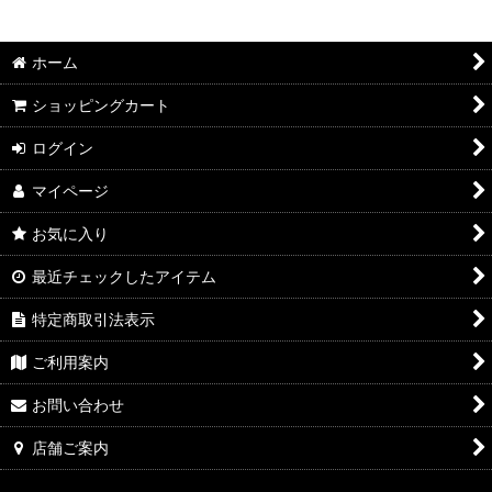
2026年8月DMワイン
絞り込む
2026年7月DMワイン
ホーム
2026年6月DMワイン
ショッピングカート
2026年5月DMワイン
ログイン
マイページ
2026年4月DMワイン
お気に入り
2026年3月DMワイン
最近チェックしたアイテム
2026年2月DMワイン
特定商取引法表示
2026年1月DMワイン
ご利用案内
2025年12月DMワイン
お問い合わせ
2025年11月DMワイン
店舗ご案内
2025年10月DMワイン