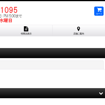
カート
特商法表示
店舗ご案内
閉じる