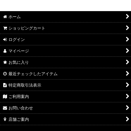
絞り込む
2026年7月DMワイン
ホーム
2026年6月DMワイン
ショッピングカート
2026年5月DMワイン
ログイン
2026年4月DMワイン
マイページ
2026年3月DMワイン
お気に入り
2026年2月DMワイン
最近チェックしたアイテム
2026年1月DMワイン
特定商取引法表示
2025年12月DMワイン
ご利用案内
2025年11月DMワイン
お問い合わせ
2025年10月DMワイン
店舗ご案内