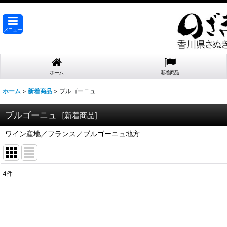
メニュー
ホーム
新着商品
ホーム
>
新着商品
>
ブルゴーニュ
ブルゴーニュ
[
新着商品
]
ワイン産地／フランス／ブルゴーニュ地方
4
件
表示数
:
在庫あり