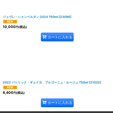
並び順
:
ジュヴレ・シャンベルタン 2024 750ml
[
23096
]
10,000
(税込)
円
カートに入れる
2022 パトリック・ギュイヨ ブルゴーニュ・ルージュ 750ml
[
21032
]
6,400
(税込)
円
カートに入れる