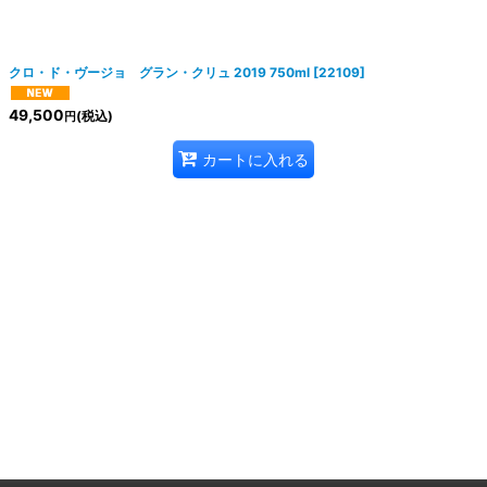
絞り込む
クロ・ド・ヴージョ グラン・クリュ 2019 750ml
[
22109
]
49,500
(税込)
円
カートに入れる