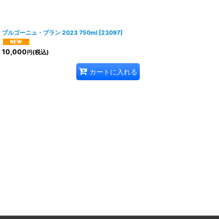
ブルゴーニュ・ブラン 2023 750ml
[
23097
]
10,000
(税込)
円
カートに入れる