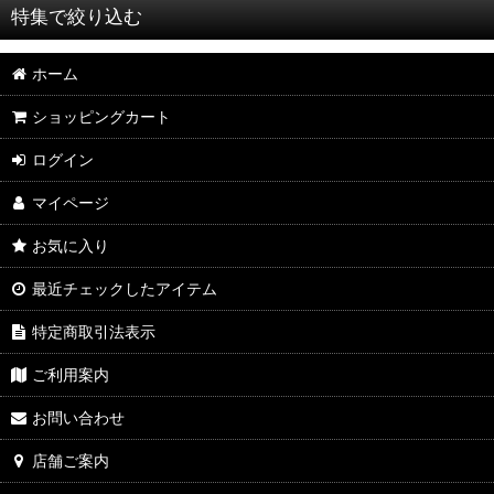
特集で絞り込む
ホーム
2026年8月DMワイン
ショッピングカート
2026年7月DMワイン
ログイン
2026年6月DMワイン
マイページ
2026年5月DMワイン
お気に入り
2026年4月DMワイン
最近チェックしたアイテム
2026年3月DMワイン
特定商取引法表示
2026年2月DMワイン
ご利用案内
2026年1月DMワイン
お問い合わせ
2025年12月DMワイン
店舗ご案内