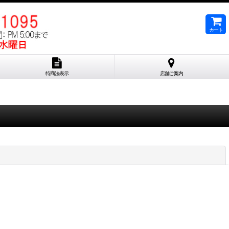
カート
特商法表示
店舗ご案内
閉じる