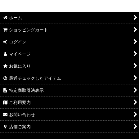
絞り込む
2026年7月DMワイン
ホーム
2026年6月DMワイン
ショッピングカート
2026年5月DMワイン
ログイン
2026年4月DMワイン
マイページ
2026年3月DMワイン
お気に入り
2026年2月DMワイン
最近チェックしたアイテム
2026年1月DMワイン
特定商取引法表示
2025年12月DMワイン
ご利用案内
2025年11月DMワイン
お問い合わせ
2025年10月DMワイン
店舗ご案内