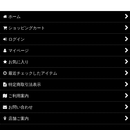
絞り込む
2026年7月DMワイン
ホーム
2026年6月DMワイン
ショッピングカート
2026年5月DMワイン
ログイン
2026年4月DMワイン
マイページ
2026年3月DMワイン
お気に入り
2026年2月DMワイン
最近チェックしたアイテム
2026年1月DMワイン
特定商取引法表示
2025年12月DMワイン
ご利用案内
2025年11月DMワイン
お問い合わせ
2025年10月DMワイン
店舗ご案内