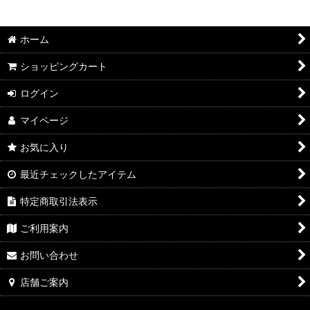
絞り込む
2026年7月DMワイン
ホーム
2026年6月DMワイン
ショッピングカート
2026年5月DMワイン
ログイン
2026年4月DMワイン
マイページ
2026年3月DMワイン
お気に入り
最近チェックしたアイテム
2026年2月DMワイン
特定商取引法表示
2026年1月DMワイン
ご利用案内
2025年12月DMワイン
お問い合わせ
2025年11月DMワイン
店舗ご案内
2025年10月DMワイン