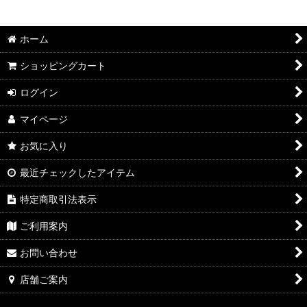
絞り込む
2026年7月DMワイン
ホーム
2026年6月DMワイン
ショッピングカート
2026年5月DMワイン
ログイン
2026年4月DMワイン
マイページ
2026年3月DMワイン
お気に入り
2026年2月DMワイン
最近チェックしたアイテム
2026年1月DMワイン
特定商取引法表示
2025年12月DMワイン
ご利用案内
2025年11月DMワイン
お問い合わせ
2025年10月DMワイン
店舗ご案内