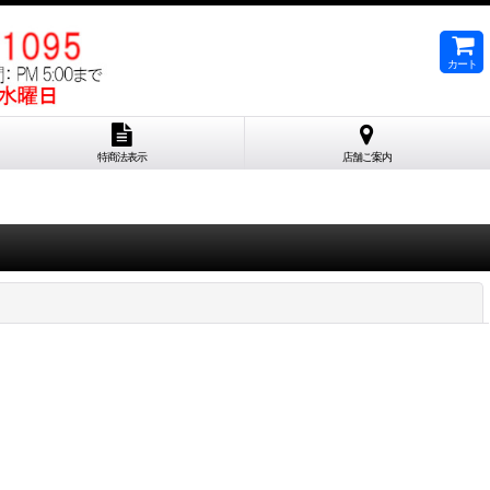
カート
特商法表示
店舗ご案内
閉じる