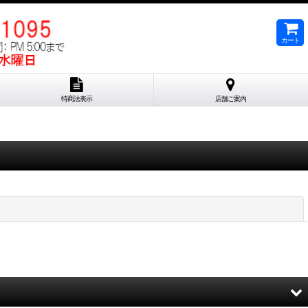
カート
特商法表示
店舗ご案内
閉じる