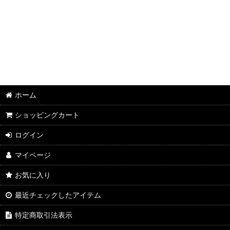
並び順
:
2026年8月DMワイン
2026年7月DMワイン
2026年6月DMワイン
2026年5月DMワイン
ホーム
2026年4月DMワイン
ショッピングカート
2026年3月DMワイン
ログイン
2026年2月DMワイン
マイページ
2026年1月DMワイン
お気に入り
2025年12月DMワイン
最近チェックしたアイテム
2025年11月DMワイン
特定商取引法表示