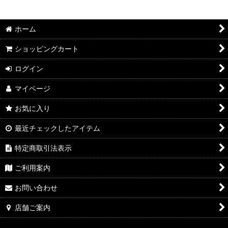
2026年8月DMワイン
絞り込む
2026年7月DMワイン
ホーム
2026年6月DMワイン
ショッピングカート
2026年5月DMワイン
ログイン
マイページ
2026年4月DMワイン
お気に入り
2026年3月DMワイン
最近チェックしたアイテム
2026年2月DMワイン
特定商取引法表示
2026年1月DMワイン
ご利用案内
2025年12月DMワイン
お問い合わせ
2025年11月DMワイン
店舗ご案内
2025年10月DMワイン