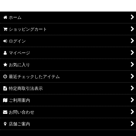
2026年8月DMワイン
絞り込む
2026年7月DMワイン
ホーム
2026年6月DMワイン
ショッピングカート
2026年5月DMワイン
ログイン
マイページ
2026年4月DMワイン
お気に入り
2026年3月DMワイン
最近チェックしたアイテム
2026年2月DMワイン
特定商取引法表示
2026年1月DMワイン
ご利用案内
2025年12月DMワイン
お問い合わせ
2025年11月DMワイン
店舗ご案内
2025年10月DMワイン