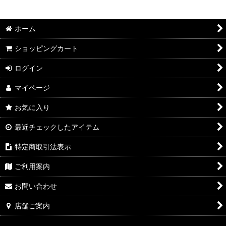
絞り込む
2026年7月DMワイン
ホーム
2026年6月DMワイン
ショッピングカート
2026年5月DMワイン
ログイン
2026年4月DMワイン
マイページ
2026年3月DMワイン
お気に入り
2026年2月DMワイン
最近チェックしたアイテム
2026年1月DMワイン
特定商取引法表示
2025年12月DMワイン
ご利用案内
2025年11月DMワイン
お問い合わせ
2025年10月DMワイン
店舗ご案内