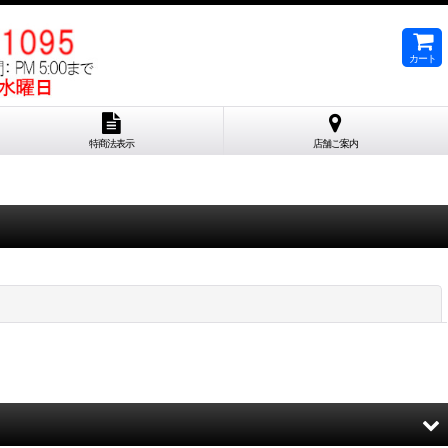
カート
特商法表示
店舗ご案内
閉じる