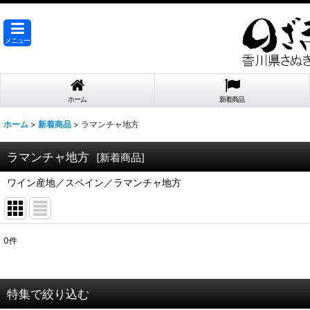
メニュー
ホーム
新着商品
ホーム
>
新着商品
>
ラマンチャ地方
ラマンチャ地方
[
新着商品
]
ワイン産地／スペイン／ラマンチャ地方
0
件
表示数
:
在庫あり
特集で絞り込む