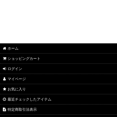
並び順
:
2026年8月DMワイン
2026年7月DMワイン
2026年6月DMワイン
2026年5月DMワイン
ホーム
2026年4月DMワイン
ショッピングカート
2026年3月DMワイン
ログイン
2026年2月DMワイン
マイページ
2026年1月DMワイン
お気に入り
2025年12月DMワイン
最近チェックしたアイテム
2025年11月DMワイン
特定商取引法表示