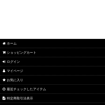
並び順
:
2026年8月DMワイン
2026年7月DMワイン
2026年6月DMワイン
2026年5月DMワイン
ホーム
2026年4月DMワイン
ショッピングカート
2026年3月DMワイン
ログイン
2026年2月DMワイン
マイページ
2026年1月DMワイン
お気に入り
2025年12月DMワイン
最近チェックしたアイテム
2025年11月DMワイン
特定商取引法表示