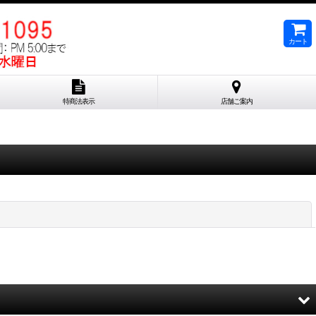
カート
特商法表示
店舗ご案内
閉じる