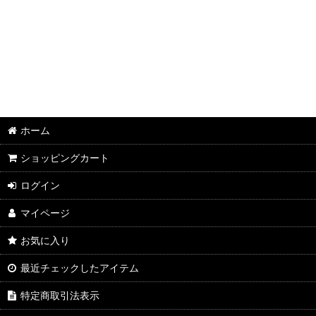
並び順
:
2026年8月DMワイン
2026年7月DMワイン
2026年6月DMワイン
2026年5月DMワイン
ホーム
2026年4月DMワイン
ショッピングカート
2026年3月DMワイン
ログイン
2026年2月DMワイン
マイページ
2026年1月DMワイン
お気に入り
2025年12月DMワイン
最近チェックしたアイテム
2025年11月DMワイン
特定商取引法表示