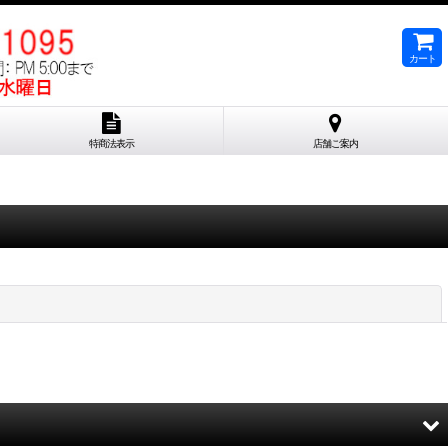
カート
特商法表示
店舗ご案内
閉じる