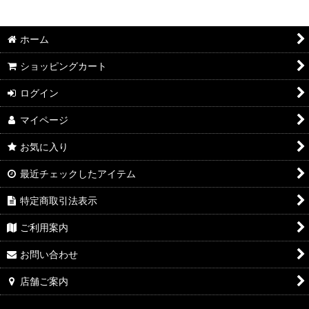
絞り込む
2026年7月DMワイン
ホーム
2026年6月DMワイン
ショッピングカート
2026年5月DMワイン
ログイン
2026年4月DMワイン
マイページ
2026年3月DMワイン
お気に入り
2026年2月DMワイン
最近チェックしたアイテム
2026年1月DMワイン
特定商取引法表示
2025年12月DMワイン
ご利用案内
2025年11月DMワイン
お問い合わせ
2025年10月DMワイン
店舗ご案内