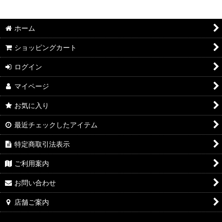
絞り込む
2026年7月DMワイン
ホーム
2026年6月DMワイン
ショッピングカート
2026年5月DMワイン
ログイン
2026年4月DMワイン
マイページ
2026年3月DMワイン
お気に入り
2026年2月DMワイン
最近チェックしたアイテム
2026年1月DMワイン
特定商取引法表示
2025年12月DMワイン
ご利用案内
2025年11月DMワイン
お問い合わせ
2025年10月DMワイン
店舗ご案内