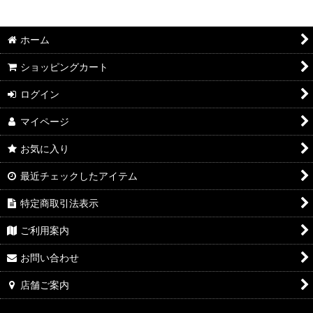
絞り込む
2026年7月DMワイン
ホーム
2026年6月DMワイン
ショッピングカート
2026年5月DMワイン
ログイン
2026年4月DMワイン
マイページ
2026年3月DMワイン
お気に入り
2026年2月DMワイン
最近チェックしたアイテム
2026年1月DMワイン
特定商取引法表示
2025年12月DMワイン
ご利用案内
2025年11月DMワイン
お問い合わせ
2025年10月DMワイン
店舗ご案内