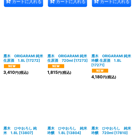
カートに入れる
カートに入れる
カートに入れる
雁木 ORIGARAMI 純米
雁木 ORIGARAMI 純米
雁木 ORIGARAMI 純米
生原酒 1.8L
[
17272
]
生原酒 720ml
[
17273
]
吟醸 生原酒 1.8L
[
17271
]
3,410
1,815
(税込)
(税込)
円
円
4,180
(税込)
円
雁木 ひやおろし 純
雁木 ひやおろし 純米
雁木 ひやおろし 純米
米 1.8L
[
13807
]
吟醸 1.8L
[
13804
]
吟醸 720ml
[
17810
]