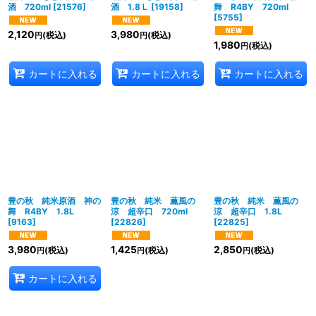
酒 720ml
[
21576
]
酒 1.8Ｌ
[
19158
]
舞 R4BY 720ml
[
5755
]
2,120
3,980
(税込)
(税込)
円
円
1,980
(税込)
円
カートに入れる
カートに入れる
カートに入れる
豊の秋 純米原酒 神の
豊の秋 純米 薫風の
豊の秋 純米 薫風の
舞 R4BY 1.8L
涼 超辛口 720ml
涼 超辛口 1.8L
[
9163
]
[
22826
]
[
22825
]
3,980
1,425
2,850
(税込)
(税込)
(税込)
円
円
円
カートに入れる