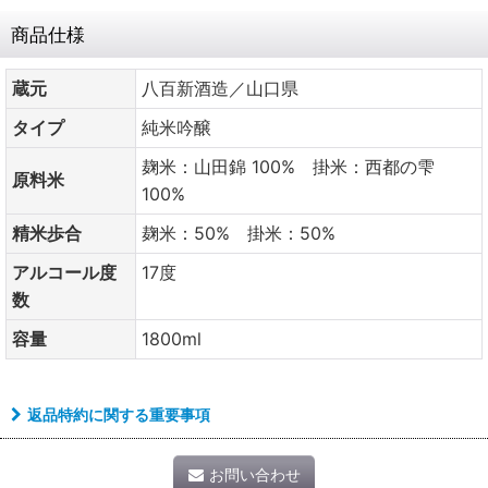
商品仕様
蔵元
八百新酒造／山口県
タイプ
純米吟醸
麹米：山田錦 100% 掛米：西都の雫
原料米
100%
精米歩合
麹米：50% 掛米：50%
アルコール度
17度
数
容量
1800ml
返品特約に関する重要事項
お問い合わせ