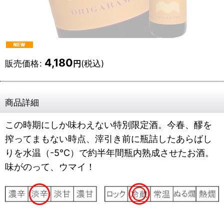
4,180
販売価格
:
(税込)
円
商品詳細
この時期にしか味わえない特別限定酒。今春、醪を
搾ってまもない時点、滓引き前に瓶詰したあらばし
りを水温（-5℃）で約半年間瓶内熟成させたお酒。
味がのって、ウマイ！