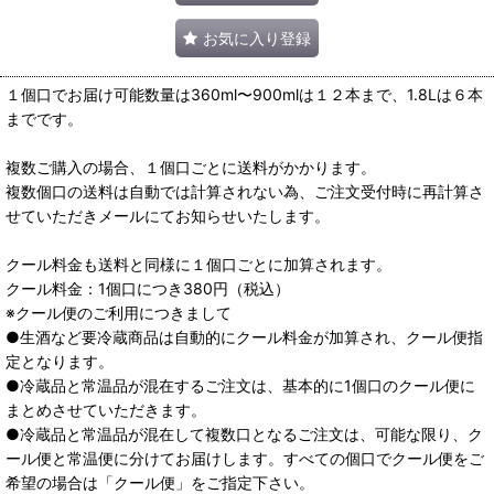
お気に入り登録
１個口でお届け可能数量は360ml〜900mlは１２本まで、1.8Lは６本
までです。
複数ご購入の場合、１個口ごとに送料がかかります。
複数個口の送料は自動では計算されない為、ご注文受付時に再計算さ
せていただきメールにてお知らせいたします。
クール料金も送料と同様に１個口ごとに加算されます。
クール料金：1個口につき380円（税込）
※クール便のご利用につきまして
●生酒など要冷蔵商品は自動的にクール料金が加算され、クール便指
定となります。
●冷蔵品と常温品が混在するご注文は、基本的に1個口のクール便に
まとめさせていただきます。
●冷蔵品と常温品が混在して複数口となるご注文は、可能な限り、ク
ール便と常温便に分けてお届けします。すべての個口でクール便をご
希望の場合は「クール便」をご指定下さい。