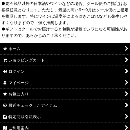
●要冷蔵品以外の日本酒やワインなどの場合、クール便のご指定はお
客様任意となります。ただし、気温の高い6〜9月はクール便のご指定
を推奨します。特にワインは温度差による吹きこぼれなども発生しや
すくなりますので、強く推奨します。
●ギフトはクールでお届けすると包装が湿気でシワになる可能性があ
りますので、あらかじめご了承ください。
ホーム
ショッピングカート
ログイン
マイページ
お気に入り
最近チェックしたアイテム
特定商取引法表示
ご利用案内