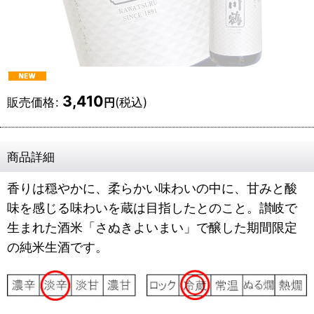
3,410
販売価格
:
(税込)
円
商品詳細
香りは穏やかに、柔らかい味わいの中に、甘みと酸
味を感じる味わいを蔵は目指したとのこと。讃岐で
生まれた酒米「さぬきよいまい」で醸した期間限定
の純米生酒です。