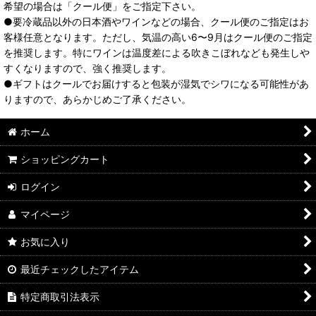
希望の場合は「クール便」をご指定下さい。
●要冷蔵品以外の日本酒やワインなどの場合、クール便のご指定はお
客様任意となります。ただし、気温の高い6〜9月はクール便のご指定
を推奨します。特にワインは温度差による吹きこぼれなども発生しや
すくなりますので、強く推奨します。
●ギフトはクールでお届けすると包装が湿気でシワになる可能性があ
りますので、あらかじめご了承ください。
ホーム
ショッピングカート
ログイン
マイページ
お気に入り
最近チェックしたアイテム
特定商取引法表示