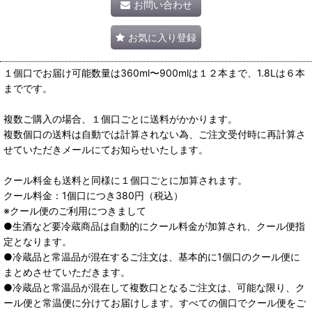
お問い合わせ
お気に入り登録
１個口でお届け可能数量は360ml〜900mlは１２本まで、1.8Lは６本
までです。
複数ご購入の場合、１個口ごとに送料がかかります。
複数個口の送料は自動では計算されない為、ご注文受付時に再計算さ
せていただきメールにてお知らせいたします。
クール料金も送料と同様に１個口ごとに加算されます。
クール料金：1個口につき380円（税込）
※クール便のご利用につきまして
●生酒など要冷蔵商品は自動的にクール料金が加算され、クール便指
定となります。
●冷蔵品と常温品が混在するご注文は、基本的に1個口のクール便に
まとめさせていただきます。
●冷蔵品と常温品が混在して複数口となるご注文は、可能な限り、ク
ール便と常温便に分けてお届けします。すべての個口でクール便をご