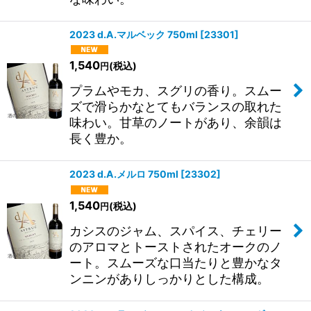
2023 d.A.マルベック 750ml
[
23301
]
1,540
(税込)
円
プラムやモカ、スグリの香り。スムー
ズで滑らかなとてもバランスの取れた
味わい。甘草のノートがあり、余韻は
長く豊か。
2023 d.A.メルロ 750ml
[
23302
]
1,540
(税込)
円
カシスのジャム、スパイス、チェリー
のアロマとトーストされたオークのノ
ート。スムーズな口当たりと豊かなタ
ンニンがありしっかりとした構成。