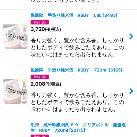
悦凱陣 手造り純米酒 R6BY 1.8L
[
3493
]
3,729
(税込)
円
香り力強く、豊かな含み香。しっかり
としたボディで飲みごたえあり。この
味わいにはまったら出られません。
悦凱陣 手造り純米酒 R6BY 720ml
[
6165
]
2,008
(税込)
円
香り力強く、豊かな含み香。しっかり
としたボディで飲みごたえあり。この
味わいにはまったら出られません。
凱陣 純米吟醸 雄町６０ クリアボトル 無濾過
生 R6BY 720ml
[
22115
]