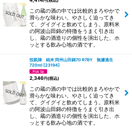
(税込)
絞り込む
円
この蔵の酒の中では比較的まろやかで
滑らかな味わい。やさしく迫ってき
て、グイグイと飲めてしまう。原料米
の阿波山田錦の特徴をうまく引き出
し、蔵の酒造りの個性を演出した、ホ
ッとする飲み心地の酒です。
悦凱陣 純米 阿州山田錦70 R7BY 無濾過生
720ml
[
23194
]
2,346
(税込)
円
この蔵の酒の中では比較的まろやかで
滑らかな味わい。やさしく迫ってき
て、グイグイと飲めてしまう。原料米
の阿波山田錦の特徴をうまく引き出
し、蔵の酒造りの個性を演出した、ホ
ッとする飲み心地の酒です。