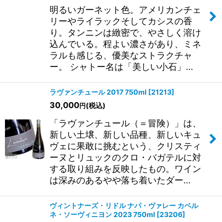
明るいガーネット色。アメリカンチェ
リーやライラックそしてカシスの香
り。タンニンは緻密で、やさしく溶け
込んでいる。程よい濃さがあり、ミネ
ラルも感じる、優美なストラクチャ
ー。 シャトー名は「美しい小石」…
ラヴァンチュール 2017 750ml
[
21213
]
30,000
(税込)
円
「ラヴァンチュール（＝冒険）」は、
新しい土壌、新しい品種、新しいキュ
ヴェに果敢に挑むという、クリスティ
ーヌとリュックのクロ・バガテルに対
する取り組みを反映したもの。ワイン
は深みのあるやや落ち着いたダー…
ヴィントナーズ・リドル ナパ・ヴァレー カベル
ネ・ソーヴィニヨン 2023 750ml
[
23206
]