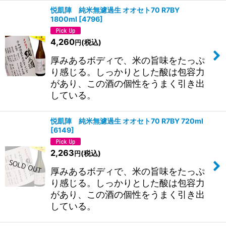
悦凱陣 純米無濾過生 オオセト70 R7BY
1800ml
[
4796
]
4,260
(税込)
円
厚みあるボディで、米の旨味をたっぷ
り感じる。しっかりとした酸は包容力
があり、この酒の個性をうまく引き出
している。
悦凱陣 純米無濾過生 オオセト70 R7BY 720ml
[
6149
]
2,263
(税込)
円
厚みあるボディで、米の旨味をたっぷ
り感じる。しっかりとした酸は包容力
があり、この酒の個性をうまく引き出
している。