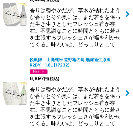
香りは穏やかだが、草木が枯れたよう
な香りとその奥には、まだ若さを保っ
た生き生きとしたフレッシュ香が存
在。不思議なことに時間とともに若さ
を主張するフレッシュさが幅を利かせ
てくる。味わいは、どっしりとして…
悦凱陣 山廃純米 遠野亀の尾 無濾過生原酒
R2BY 1.8L
[
17232
]
6,897
(税込)
円
香りは穏やかだが、草木が枯れたよう
な香りとその奥には、まだ若さを保っ
た生き生きとしたフレッシュ香が存
在。不思議なことに時間とともに若さ
を主張するフレッシュさが幅を利かせ
てくる。味わいは、どっしりとして…