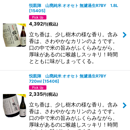
悦凱陣 山廃純米 オオセト 無濾過生R7BY 1.8L
[
15405
]
4,392
(税込)
円
立ち香は、少し樹木の様な香り。含み
香は、さわやかなカリンのようです。
口の中で米の旨みがふくらみながら、
厚味があるのに喉越しスッキリ！時間
とともに味がしまってくる。
悦凱陣 山廃純米 オオセト 無濾過生R7BY
720ml
[
15406
]
2,335
(税込)
円
立ち香は、少し樹木の様な香り。含み
香は、さわやかなカリンのようです。
口の中で米の旨みがふくらみながら、
厚味があるのに喉越しスッキリ！時間