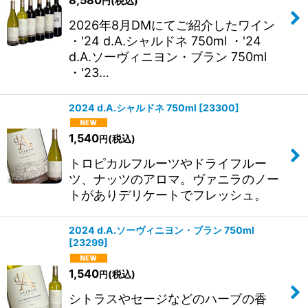
(税込)
絞り込む
円
2026年8月DMにてご紹介したワイン
・'24 d.A.シャルドネ 750ml ・'24
d.A.ソーヴィニヨン・ブラン 750ml
・'23…
2024 d.A.シャルドネ 750ml
[
23300
]
1,540
(税込)
円
トロピカルフルーツやドライフルー
ツ、ナッツのアロマ。ヴァニラのノー
トがありデリケートでフレッシュ。
2024 d.A.ソーヴィニヨン・ブラン 750ml
[
23299
]
1,540
(税込)
円
シトラスやセージなどのハーブの香