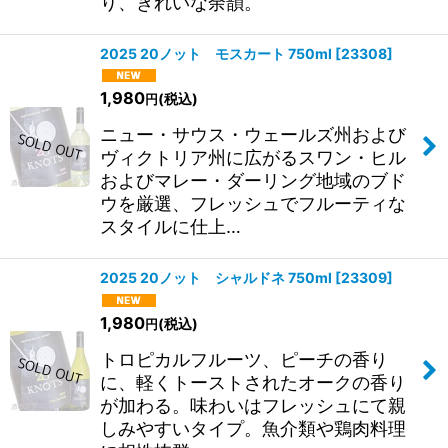
り、きれいな余韻。
2025 20ノット モスカート 750ml
[
23308
]
1,980
(税込)
円
ニュー・サウス・ウェールズ州および
ヴィクトリア州に広がるスワン・ヒル
およびマレー・ダーリング地域のブド
ウを厳選、フレッシュでフルーティな
スタイルに仕上…
2025 20ノット シャルドネ 750ml
[
23309
]
1,980
(税込)
円
トロピカルフルーツ、ピーチの香り
に、軽くトーストされたオークの香り
が加わる。味わいはフレッシュにて親
しみやすいタイプ。魚介類や鶏肉料理