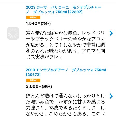
2023 カーザ バリコーニ モンテプルチャー
ノ ダブルッツォ 750ml
[
22807
]
1,540
(税込)
円
紫を帯びた鮮やかな赤色。レッドベリ
ーやブラックベリーの華やかなアロマ
が広がる。とてもしなやかで非常に調
和のとれた味わいがあり、アロマと同
じ果実味がフレ…
2019 モンテプルチアーノ ダブルッツォ 750ml
[
20672
]
2,000
(税込)
円
ほとんど透けて通らないしっかりとし
た濃い赤色で、かすかに甘さを感じる
力強さと、熟成できるたくましさ、し
なやかさ、なめらかさもある。このワ