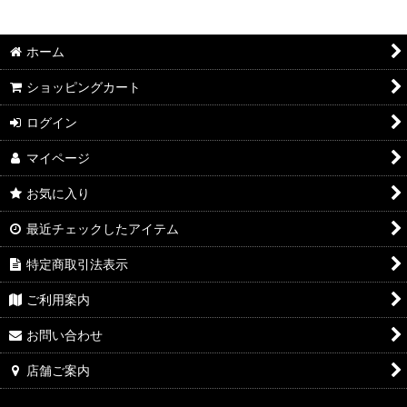
2026年8月DMワイン
絞り込む
2026年7月DMワイン
ホーム
2026年6月DMワイン
ショッピングカート
2026年5月DMワイン
ログイン
マイページ
2026年4月DMワイン
お気に入り
2026年3月DMワイン
最近チェックしたアイテム
2026年2月DMワイン
特定商取引法表示
2026年1月DMワイン
ご利用案内
2025年12月DMワイン
お問い合わせ
2025年11月DMワイン
店舗ご案内
2025年10月DMワイン