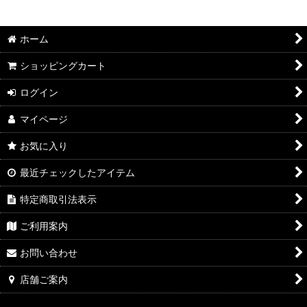
2026年8月DMワイン
絞り込む
2026年7月DMワイン
ホーム
2026年6月DMワイン
ショッピングカート
2026年5月DMワイン
ログイン
マイページ
2026年4月DMワイン
お気に入り
2026年3月DMワイン
最近チェックしたアイテム
2026年2月DMワイン
特定商取引法表示
2026年1月DMワイン
ご利用案内
2025年12月DMワイン
お問い合わせ
2025年11月DMワイン
店舗ご案内
2025年10月DMワイン