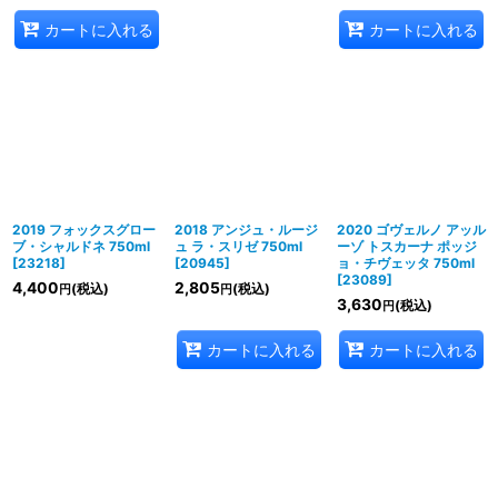
カートに入れる
カートに入れる
2019 フォックスグロー
2018 アンジュ・ルージ
2020 ゴヴェルノ アッル
ブ・シャルドネ 750ml
ュ ラ・スリゼ 750ml
ーゾ トスカーナ ポッジ
[
23218
]
[
20945
]
ョ・チヴェッタ 750ml
[
23089
]
4,400
2,805
(税込)
(税込)
円
円
3,630
(税込)
円
カートに入れる
カートに入れる