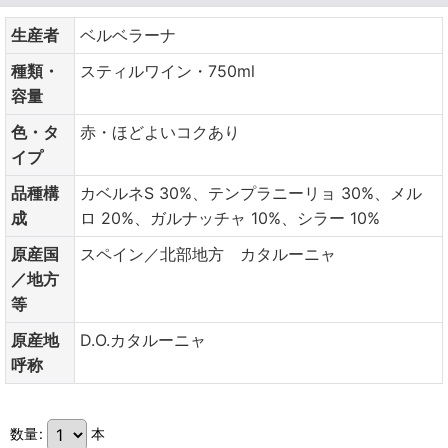
生産者
ベルベラーナ
種類・
スティルワイン・750ml
容量
色・タ
赤・ほどよいコクあり
イプ
品種構
カベルネS 30%、テンプラニーリョ 30%、メル
成
ロ 20%、ガルナッチャ 10%、シラー 10%
原産国
スペイン／北部地方 カタルーニャ
／地方
等
原産地
D.O.カタルーニャ
呼称
数量
:
本