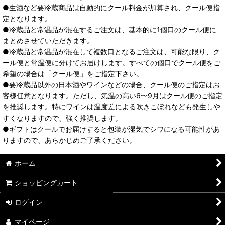
●生酒など要冷蔵商品は自動的にクール料金が加算され、クール便指
定となります。
●冷蔵品と常温品が混在するご注文は、基本的に1個口のクール便に
まとめさせていただきます。
●冷蔵品と常温品が混在して複数口となるご注文は、可能な限り、ク
ール便と常温便に分けてお届けします。すべての個口でクール便をご
希望の場合は「クール便」をご指定下さい。
●要冷蔵品以外の日本酒やワインなどの場合、クール便のご指定はお
客様任意となります。ただし、気温の高い6〜9月はクール便のご指定
を推奨します。特にワインは温度差による吹きこぼれなども発生しや
すくなりますので、強く推奨します。
●ギフトはクールでお届けすると包装が湿気でシワになる可能性があ
りますので、あらかじめご了承ください。
ホーム
ショッピングカート
ログイン
マイページ