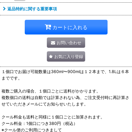
返品特約に関する重要事項
カートに入れる
お問い合わせ
お気に入り登録
１個口でお届け可能数量は360ml〜900mlは１２本まで、1.8Lは６本
までです。
複数ご購入の場合、１個口ごとに送料がかかります。
複数個口の送料は自動では計算されない為、ご注文受付時に再計算さ
せていただきメールにてお知らせいたします。
クール料金も送料と同様に１個口ごとに加算されます。
クール料金：1個口につき380円（税込）
※クール便のご利用につきまして