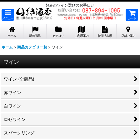
好みのワイン選びのお手伝い
メニュー
カート
ホーム
新着商品
カテゴリ
ご利用案内
特商法表示
店舗ご案内
ホーム
>
商品カテゴリ一覧
>
ワイン
ワイン
ワイン (全商品)
赤ワイン
白ワイン
ロゼワイン
スパークリング