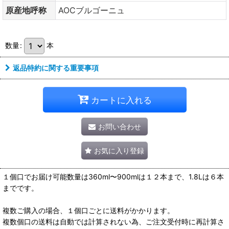
原産地呼称
AOCブルゴーニュ
数量
:
本
返品特約に関する重要事項
カートに入れる
お問い合わせ
お気に入り登録
１個口でお届け可能数量は360ml〜900mlは１２本まで、1.8Lは６本
までです。
複数ご購入の場合、１個口ごとに送料がかかります。
複数個口の送料は自動では計算されない為、ご注文受付時に再計算さ