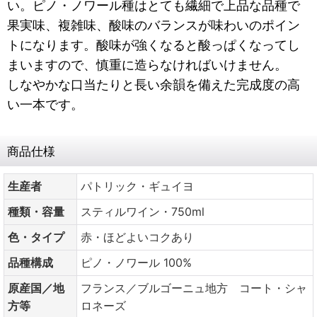
い。ピノ・ノワール種はとても繊細で上品な品種で
果実味、複雑味、酸味のバランスが味わいのポイン
トになります。酸味が強くなると酸っぱくなってし
まいますので、慎重に造らなければいけません。
しなやかな口当たりと長い余韻を備えた完成度の高
い一本です。
商品仕様
生産者
パトリック・ギュイヨ
種類・容量
スティルワイン・750ml
色・タイプ
赤・ほどよいコクあり
品種構成
ピノ・ノワール 100%
原産国／地
フランス／ブルゴーニュ地方 コート・シャ
方等
ロネーズ