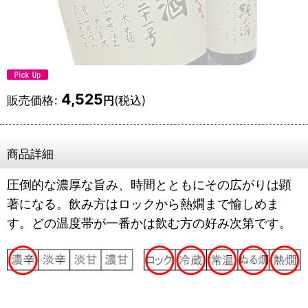
4,525
販売価格
:
(税込)
円
商品詳細
圧倒的な濃厚な旨み、時間とともにその広がりは顕
著になる。飲み方はロックから熱燗まで愉しめま
す。どの温度帯が一番かは飲む方の好み次第です。