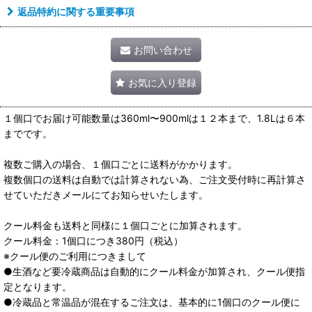
返品特約に関する重要事項
お問い合わせ
お気に入り登録
１個口でお届け可能数量は360ml〜900mlは１２本まで、1.8Lは６本
までです。
複数ご購入の場合、１個口ごとに送料がかかります。
複数個口の送料は自動では計算されない為、ご注文受付時に再計算さ
せていただきメールにてお知らせいたします。
クール料金も送料と同様に１個口ごとに加算されます。
クール料金：1個口につき380円（税込）
※クール便のご利用につきまして
●生酒など要冷蔵商品は自動的にクール料金が加算され、クール便指
定となります。
●冷蔵品と常温品が混在するご注文は、基本的に1個口のクール便に