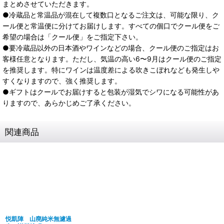
まとめさせていただきます。
●冷蔵品と常温品が混在して複数口となるご注文は、可能な限り、ク
ール便と常温便に分けてお届けします。すべての個口でクール便をご
希望の場合は「クール便」をご指定下さい。
●要冷蔵品以外の日本酒やワインなどの場合、クール便のご指定はお
客様任意となります。ただし、気温の高い6〜9月はクール便のご指定
を推奨します。特にワインは温度差による吹きこぼれなども発生しや
すくなりますので、強く推奨します。
●ギフトはクールでお届けすると包装が湿気でシワになる可能性があ
りますので、あらかじめご了承ください。
関連商品
悦凱陣 山廃純米無濾過