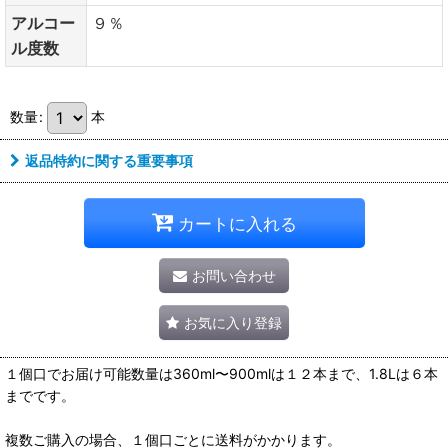
アルコー
９％
ル度数
数量
:
本
返品特約に関する重要事項
カートに入れる
お問い合わせ
お気に入り登録
１個口でお届け可能数量は360ml〜900mlは１２本まで、1.8Lは６本
までです。
複数ご購入の場合、１個口ごとに送料がかかります。