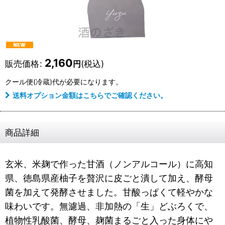
2,160
販売価格
:
(税込)
円
クール便(冷蔵)
代が必要になります。
送料オプション金額はこちらでご確認ください。
商品詳細
玄米、米麹で作った甘酒（ノンアルコール）に高知
県、徳島県産柚子を贅沢に皮ごと潰して加え、酵母
菌を加えて発酵させました。甘酸っぱくて軽やかな
味わいです。無濾過、非加熱の「生」どぶろくで、
植物性乳酸菌、酵母、麹菌まるごと入った身体にや