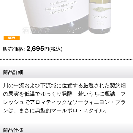
2,695
販売価格
:
(税込)
円
商品詳細
川の中流および下流域に位置する厳選された契約畑
の果実を低温でゆっくり発酵。若いうちに瓶詰。フ
レッシュでアロマティックなソーヴィニヨン・ブラ
ンは、まさに典型的マールボロ・スタイル。
商品仕様